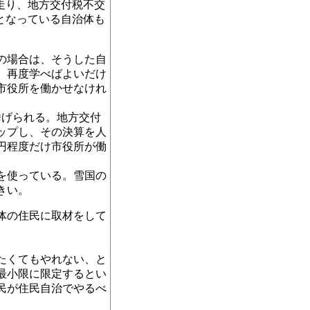
た走り、地方交付税不交
)となっている自治体も
の場合は、そうした自
、再度学べばよいだけ
市役所を働かせなけれ
げられる。地方交付
ップし、その決算を人
万円程度だけ市役所が働
を使っている。雪国の
きい。
治体の住民に取材をして
たくてもやれない、と
最小限に限定するとい
民が住民自治でやるべ